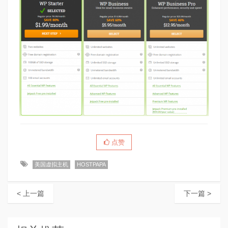
点赞
美国虚拟主机
HOSTPAPA
< 上一篇
下一篇 >