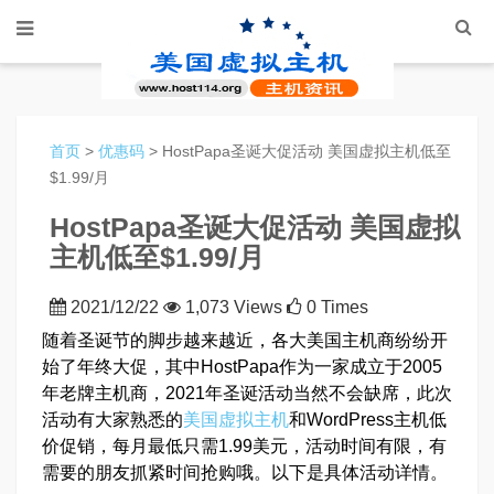
首页
>
优惠码
> HostPapa圣诞大促活动 美国虚拟主机低至
$1.99/月
HostPapa圣诞大促活动 美国虚拟
主机低至$1.99/月
2021/12/22
1,073 Views
0 Times
随着圣诞节的脚步越来越近，各大美国主机商纷纷开
始了年终大促，其中HostPapa作为一家成立于2005
年老牌主机商，2021年圣诞活动当然不会缺席，此次
活动有大家熟悉的
美国虚拟主机
和WordPress主机低
价促销，每月最低只需1.99美元，活动时间有限，有
需要的朋友抓紧时间抢购哦。以下是具体活动详情。