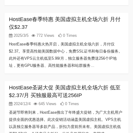
HostEase春季特惠 美国虚拟主机全场六折 月付
仅$2.37
2025/3/5
772 Views
0 Times
HostEase春季特惠火热开启，美国虚拟主机全场六折，月付仅
$2.37。享受高性能美国数据中心，免费SSL证书和每日备份服务。
此外还有VPS云主机低至5.99/月，独立服务器免费送256个IP地
址，更有GPU服务器、高性能服务器和站群服务…
HostEase圣诞大促 美国虚拟主机全场六折 低至
$2.37/月 买独服最高可送256IP
2024/12/4
645 Views
0 Times
圣诞节即将到来，HostEase推出了年终盛大促销，为广大主机用户
提供全面的优惠选择。此次促销活动涵盖美国虚拟主机、VPS主机
以及独立服务器等多款产品，折扣力度前所未有。美国虚拟主机低