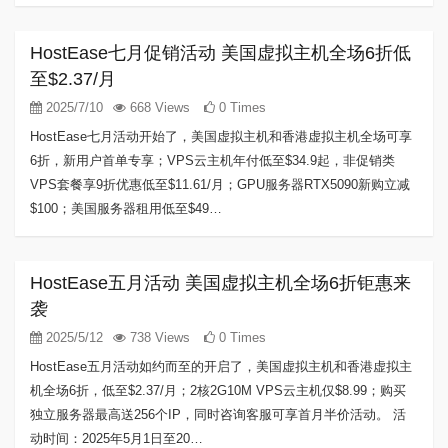
HostEase七月促销活动 美国虚拟主机全场6折低
至$2.37/月
2025/7/10
668 Views
0 Times
HostEase七月活动开始了，美国虚拟主机和香港虚拟主机全场可享
6折，新用户首单专享；VPS云主机年付低至$34.9起，非促销类
VPS套餐享9折优惠低至$11.61/月；GPU服务器RTX5090新购立减
$100；美国服务器租用低至$49…
HostEase五月活动 美国虚拟主机全场6折钜惠来
袭
2025/5/12
738 Views
0 Times
HostEase五月活动如约而至的开启了，美国虚拟主机和香港虚拟主
机全场6折，低至$2.37/月；2核2G10M VPS云主机仅$8.99；购买
独立服务器最高送256个IP，同时咨询客服可享首月半价活动。 活
动时间：2025年5月1日至20…