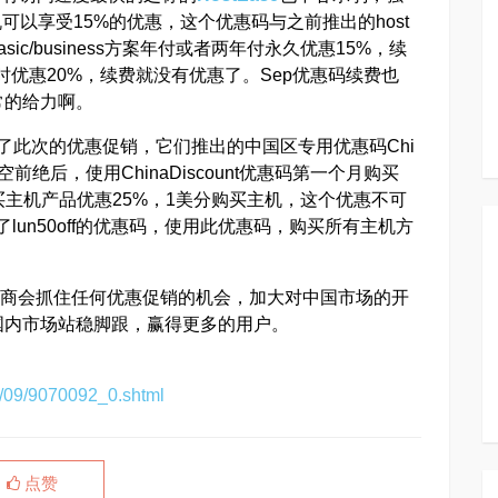
以享受15%的优惠，这个优惠码与之前推出的host
ic/business方案年付或者两年付永久优惠15%，续
时优惠20%，续费就没有优惠了。Sep优惠码续费也
常的给力啊。
加入了此次的优惠促销，它们推出的中国区专用优惠码Chi
度更是空前绝后，使用ChinaDiscount优惠码第一个月购买
er购买主机产品优惠25%，1美分购买主机，这个优惠不可
出了lun50off的优惠码，使用此优惠码，购买所有主机方
机商会抓住任何优惠促销的机会，加大对中国市场的开
国内市场站稳脚跟，赢得更多的用户。
09/09/9070092_0.shtml
点赞