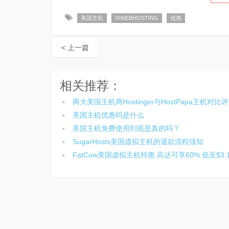
美国主机
IXWEBHOSTING
优惠
< 上一篇
相关推荐：
两大美国主机商Hostinger与HostPapa主机对比
美国主机优惠码是什么
美国主机免费使用到底是真的吗？
SugarHosts美国虚拟主机的退款流程须知
FatCow美国虚拟主机特惠 高达可享60% 低至$3.1