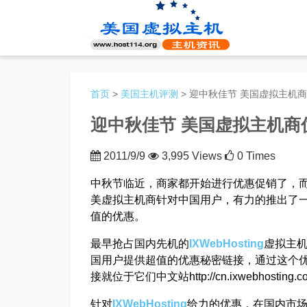
首页
>
美国主机评测
> 迎中秋佳节 美国虚拟主机
迎中秋佳节 美国虚拟主机商
2011/9/9
3,995 Views
0 Times
中秋节临近，商家都开始进行优惠促销了，
美虚拟主机商针对中国用户，有力的推出了
值的优惠。
最早抢占国内先机的
IXWebHosting
虚拟主
国用户提供超值的优惠秘密链接，通过这个优
接就位于它们中文站http://cn.ixwebho
针对
IXWebHosting
给力的优惠，在国内市