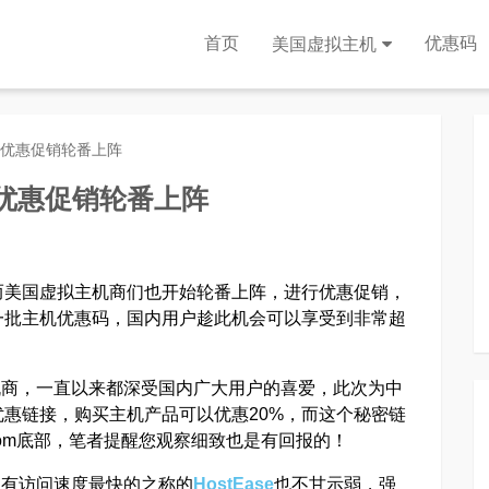
首页
优惠码
美国虚拟主机
商优惠促销轮番上阵
优惠促销轮番上阵
而美国虚拟主机商们也开始轮番上阵，进行优惠促销，
一批主机优惠码，国内用户趁此机会可以享受到非常超
机商，一直以来都深受国内广大用户的喜爱，此次为中
惠链接，购买主机产品可以优惠20%，而这个秘密链
sting.com底部，笔者提醒您观察细致也是有回报的！
场有访问速度最快的之称的
HostEase
也不甘示弱，强