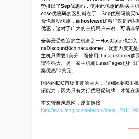
势推出了
Sep
优惠码，使用此优惠码购买主机可
ease优惠码的区别就在于，Sep优惠码购买bas
费也自动优惠，而
hostease
优惠码仅是购买
优惠，这对于广大的主机用户来说，可谓非
全美最受欢迎的主机商之一HostGator也
naDiscount和chinacustomer，优惠力
主机只需要1美分，而使用chinacustom
谓不强大。另一家主机商LunarPages也推
案优惠50美元。
国内的IDC市场非常的巨大，而国际虚拟主
拓能力，因为只有大打优惠促销牌，才能在
本文转自凤凰网，原文链接：
http://tech.ifeng.com/telecom/detail_2011_