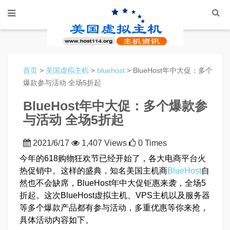
首页
>
美国虚拟主机
>
bluehost
> BlueHost年中大促：多个
爆款参与活动 全场5折起
BlueHost年中大促：多个爆款参
与活动 全场5折起
2021/6/17
1,407 Views
0 Times
今年的618购物狂欢节已经开始了，各大电商平台火
热促销中。这样的盛典，知名美国主机商
BlueHost
自
然也不会缺席，BlueHost年中大促钜惠来袭，全场5
折起。这次BlueHost虚拟主机、VPS主机以及服务器
等多个爆款产品都有参与活动，多重优惠等你来抢，
具体活动内容如下。