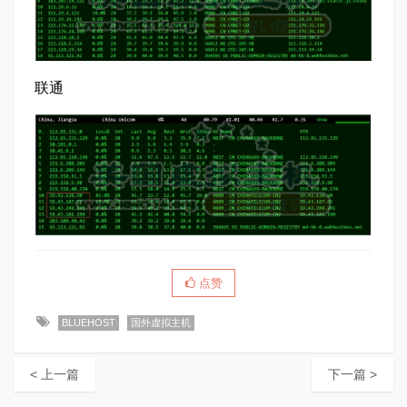
联通
点赞
BLUEHOST
国外虚拟主机
< 上一篇
下一篇 >