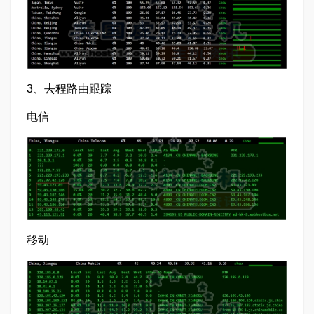
3、去程路由跟踪
电信
移动