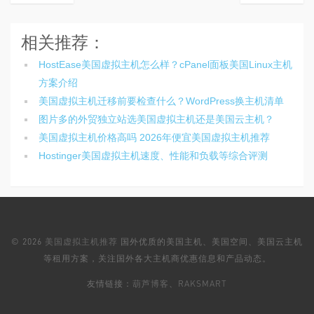
相关推荐：
HostEase美国虚拟主机怎么样？cPanel面板美国Linux主机
方案介绍
美国虚拟主机迁移前要检查什么？WordPress换主机清单
图片多的外贸独立站选美国虚拟主机还是美国云主机？
美国虚拟主机价格高吗 2026年便宜美国虚拟主机推荐
Hostinger美国虚拟主机速度、性能和负载等综合评测
© 2026
美国虚拟主机推荐
国外优质的美国主机、美国空间、美国云主机
等租用方案，关注国外各大主机商优惠信息和产品动态。
友情链接：
葫芦博客
、
RAKSMART