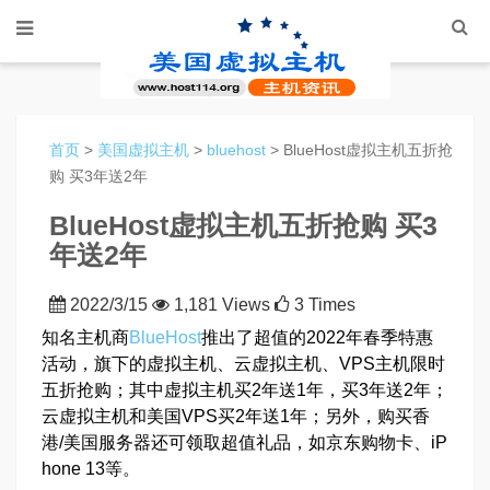
首页
>
美国虚拟主机
>
bluehost
> BlueHost虚拟主机五折抢
购 买3年送2年
BlueHost虚拟主机五折抢购 买3
年送2年
2022/3/15
1,181 Views
3 Times
知名主机商
BlueHost
推出了超值的2022年春季特惠
活动，旗下的虚拟主机、云虚拟主机、VPS主机限时
五折抢购；其中虚拟主机买2年送1年，买3年送2年；
云虚拟主机和美国VPS买2年送1年；另外，购买香
港/美国服务器还可领取超值礼品，如京东购物卡、iP
hone 13等。