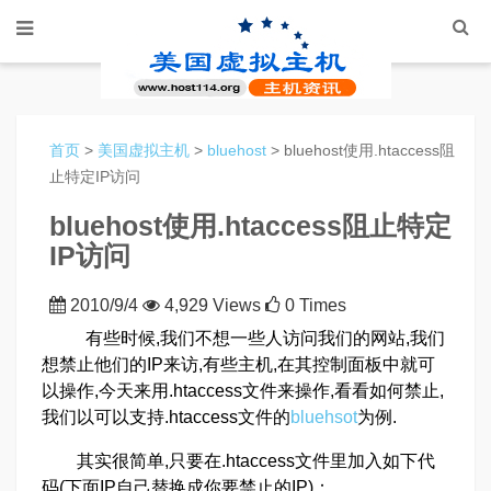
首页
>
美国虚拟主机
>
bluehost
> bluehost使用.htaccess阻
止特定IP访问
bluehost使用.htaccess阻止特定
IP访问
2010/9/4
4,929 Views
0 Times
有些时候,我们不想一些人访问我们的网站,我们
想禁止他们的IP来访,有些主机,在其控制面板中就可
以操作,今天来用.htaccess文件来操作,看看如何禁止,
我们以可以支持.htaccess文件的
bluehsot
为例.
其实很简单,只要在.htaccess文件里加入如下代
码(下面IP自己替换成你要禁止的IP)：