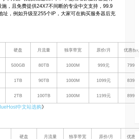
施，且免费提供24X7不间断的专业中文支持，99.9
地址，例如升级至255个IP，大家可在购买服务器后充
硬盘
月流量
独享带宽
原价/月
优惠价/
500GB
80TB
1000M
999元
799元
1TB
90TB
1000M
1099元
839元
2TB
100TB
1000M
1199元
899元
ueHost中文站选购
》
硬盘
月流量
独享带宽
原价/月
优惠价