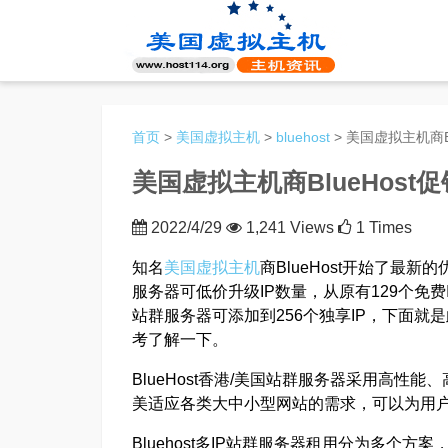
首页
>
美国虚拟主机
>
bluehost
> 美国虚拟主机商B
美国虚拟主机商BlueHos
2022/4/29
1,241 Views
1 Times
知名
美国虚拟主机
商BlueHost开始了最
服务器可低价升级IP数量，从原有129个免费I
站群服务器可添加到256个独享IP，下面就是
考了解一下。
BlueHost香港/美国站群服务器采用高性
美适应各类大中小型网站的需求，可以为用
Bluehost多IP站群服务器租用分为多个方