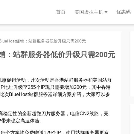
首页
优惠码
美国虚拟主机
lueHost促销：站群服务器低价升级只需200元
t促销：站群服务器低价升级只需200元
新的优惠促销活动，此次活动是香港站群服务器和美国站群
P地址升级至255个IP现只需要增加200元，其中香港
此次BlueHost站群服务器详细方案介绍，大家可以参
能、高稳定性的全新超微刀片服务器，电信CN2线路，完
户带来稳定高速体验。
案，每个方案均免费赠送129个IP，使用站群服务器更有