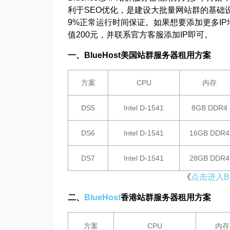
利于SEO优化，是建设大批量网站群的基础设
9%正常运行时间保证。如果想要添加更多IP
值200元，并联系官方客服添加IP即可。
一、BlueHost美国站群服务器租用方案
方案
CPU
内存
DS5
Intel D-1541
8GB DDR4
DS6
Intel D-1541
16GB DDR4
DS7
Intel D-1541
28GB DDR4
《
点击进入Bl
二、
BlueHost
香港站群服务器租用方案
方案
CPU
内存