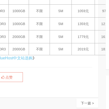
DR3
1000GB
不限
5M
1059元
97
DR3
1000GB
不限
5M
1359元
121
DR3
2000GB
不限
5M
1779元
161
DR3
2000GB
不限
5M
2019元
181
ueHost中文站选购
》
点赞
下一篇 >