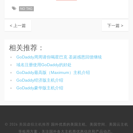
NO TAG
< 上一篇
下一篇 >
相关推荐：
GoDaddy周周请你喝星巴克 圣诞感恩回馈继续
域名注册使用GoDaddy的好处
GoDaddy最高版（Maximum）主机介绍
GoDaddy经济版主机介绍
GoDaddy豪华版主机介绍
© 2026
美国虚拟主机推荐
国外优质的美国主机、美国空间、美国云主机
等租用方案，关注国外各大主机商优惠信息和产品动态。