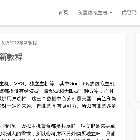
首页
优惠码
美国虚拟主机
机换系统2012最新教程
最新教程
机、VPS、独立主机等。其中Godaddy的虚拟主机
每个系统都提供有经济型、豪华型和无限型三种方案，而且
可以供用户选择，这三个数据中心分别是美国，荷兰和新
这些对于站长来说，都非常具有吸引力。所以有非常多的
P问题。虚拟主机普遍都是共享IP，独立IP是需要单
么特别大的需求，所以会考虑不另外购买独立IP，只使