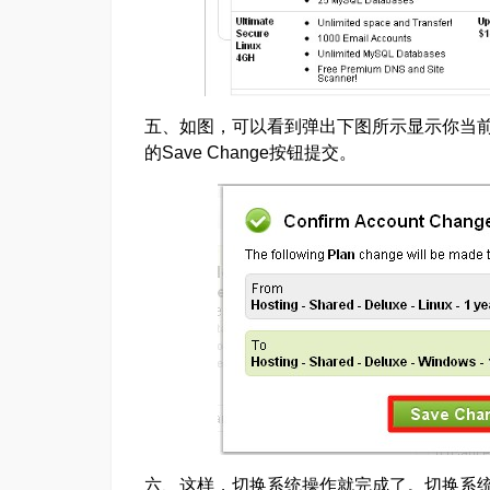
五、如图，可以看到弹出下图所示显示你当
的Save Change按钮提交。
六、这样，切换系统操作就完成了。切换系统之