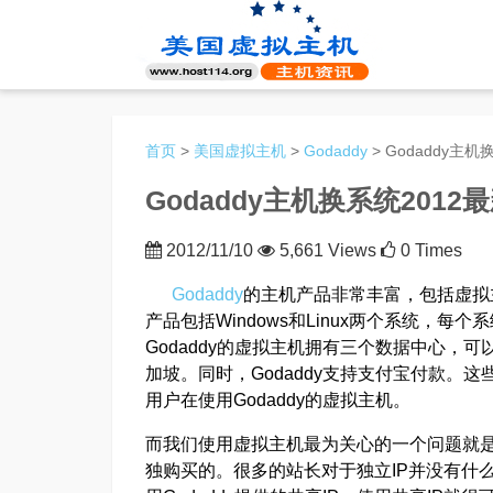
首页
>
美国虚拟主机
>
Godaddy
> Godaddy主
Godaddy主机换系统2012
2012/11/10
5,661 Views
0 Times
Godaddy
的主机产品非常丰富，包括虚拟主
产品包括Windows和Linux两个系统，
Godaddy的虚拟主机拥有三个数据中心，
加坡。同时，Godaddy支持支付宝付款。
用户在使用Godaddy的虚拟主机。
而我们使用虚拟主机最为关心的一个问题就是I
独购买的。很多的站长对于独立IP并没有什