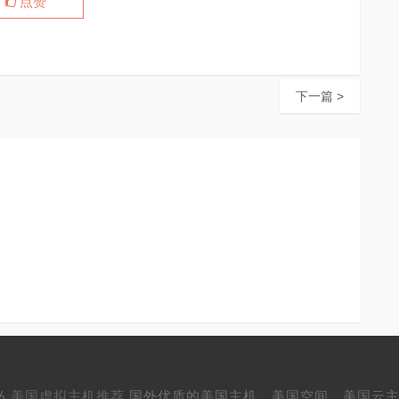
点赞
下一篇 >
26
美国虚拟主机推荐
国外优质的美国主机、美国空间、美国云主