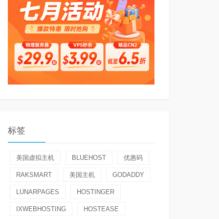
标签
美国虚拟主机
BLUEHOST
优惠码
RAKSMART
美国主机
GODADDY
LUNARPAGES
HOSTINGER
IXWEBHOSTING
HOSTEASE