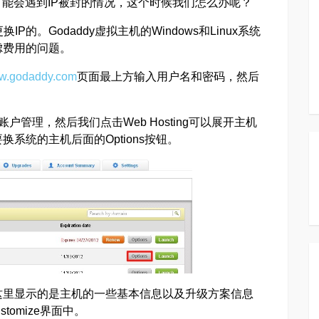
就很可能会遇到IP被封的情况，这个时候我们怎么办呢？
P的。Godaddy虚拟主机的Windows和Linux系统
虑费用的问题。
w.godaddy.com
页面最上方输入用户名和密码，然后
账户管理，然后我们点击Web Hosting可以展开主机
系统的主机后面的Options按钮。
这里显示的是主机的一些基本信息以及升级方案信息
tomize界面中。