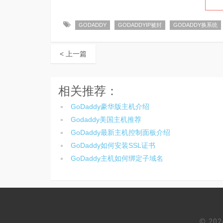
GODADDY
GODADDYIP被封
GODADDY换系统
< 上一篇
相关推荐：
GoDaddy豪华版主机介绍
Godaddy美国主机推荐
GoDaddy最新主机控制面板介绍
GoDaddy如何安装SSL证书
GoDaddy主机如何绑定子域名
© 20