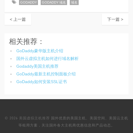
GODADDY
GODADDY 域名
域名
< 上一篇
下一篇 >
相关推荐：
GoDaddy豪华版主机介绍
国外云虚拟主机如何进行域名解析
Godaddy美国主机推荐
GoDaddy最新主机控制面板介绍
GoDaddy如何安装SSL证书
© 2026
美国虚拟主机推荐
国外优质的美国主机、美国空间、美国云主机
等租用方案，关注国外各大主机商优惠信息和产品动态。