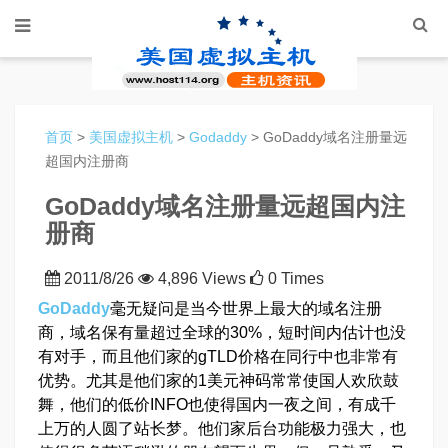
首页
>
美国虚拟主机
>
Godaddy
> GoDaddy域名注册量远
超国内注册商
GoDaddy域名注册量远超国内注
册商
2011/8/26
4,896 Views
0 Times
GoDaddy
毫无疑问是当今世界上最大的域名注册
商，域名保有量超过全球的30%，短时间内估计也没
有对手，而且他们家的gTLD价格在同行中也非常有
优势。尤其是他们家的1美元神码常常使国人欢欣鼓
舞，他们的低价INFO也使得国内一夜之间，有成千
上万的人圆了站长梦。他们家后台功能极力强大，也