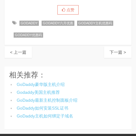
点赞
GODADDY
GODADDY六月优惠
GODADDY主机优惠码
GODADDY优惠码
< 上一篇
下一篇 >
相关推荐：
GoDaddy豪华版主机介绍
Godaddy美国主机推荐
GoDaddy最新主机控制面板介绍
GoDaddy如何安装SSL证书
GoDaddy主机如何绑定子域名