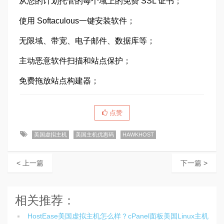
从您的计划托管的每个域上的免费 SSL 证书；
使用 Softaculous一键安装软件；
无限域、带宽、电子邮件、数据库等；
主动恶意软件扫描和站点保护；
免费拖放站点构建器；
点赞
美国虚拟主机
美国主机优惠码
HAWKHOST
< 上一篇
下一篇 >
相关推荐：
HostEase美国虚拟主机怎么样？cPanel面板美国Linux主机