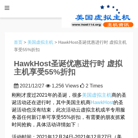
首页
>
美国虚拟主机
> HawkHost圣诞优惠进行时 虚拟主机
享受55%折扣
HawkHost圣诞优惠进行时 虚拟
主机享受55%折扣
2021/12/27
1,256 Views
2 Times
刚刚才度过2021年的圣诞，很多
美国虚拟主机
商的圣
诞活动还在进行时，其中美国主机商
HawkHost
的圣
诞活动也没有结束，此次活动云虚拟主机或半专用服
务器任何新订单可享受55%折扣，有需要的朋友抓紧
时间抢购，具体活动详情如下：
活动时间：2021年12月24日-2021年12月27日（美