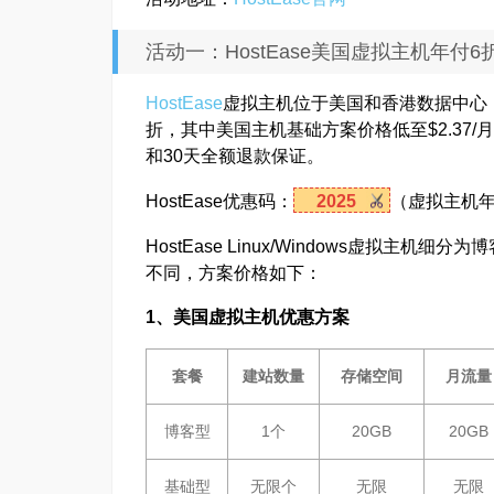
活动一：HostEase美国虚拟主机年付6折
HostEase
虚拟主机位于美国和香港数据中心，提
折，其中美国主机基础方案价格低至$2.37/
和30天全额退款保证。
HostEase优惠码：
2025
（虚拟主机年
HostEase Linux/Windows虚拟
不同，方案价格如下：
1、美国虚拟主机优惠方案
套餐
建站数量
存储空间
月流量
博客型
1个
20GB
20GB
基础型
无限个
无限
无限