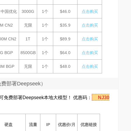
G 中国优化
3000G
1个
$46.0
点击购买
5M CN2
无限
1个
$35.9
点击购买
00M CN2
1T
1个
$89.9
点击购买
1G BGP
8500GB
1个
$64.0
点击购买
0M BGP
无限
1个
$48.0
点击购买
费部署Deepseek）
可免费部署Deepseek本地大模型！ 优惠码：
NJ30
硬盘
流量
IP
优惠价/月
优惠链接