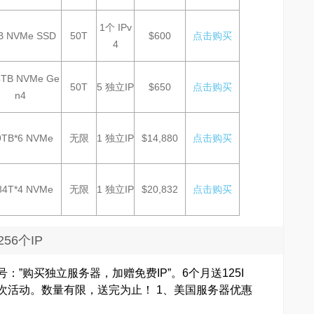
1个 IPv
B NVMe SSD
50T
$600
点击购买
4
4TB NVMe Ge
50T
5 独立IP
$650
点击购买
n4
9TB*6 NVMe
无限
1 独立IP
$14,880
点击购买
84T*4 NVMe
无限
1 独立IP
$20,832
点击购买
56个IP
动暗号：”购买独立服务器，加赠免费IP”。6个月送125I
与此次活动。数量有限，送完为止！ 1、美国服务器优惠