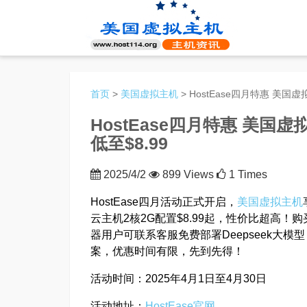
首页
>
美国虚拟主机
> HostEase四月特惠 美国虚
HostEase四月特惠 美国虚
低至$8.99
2025/4/2
899 Views
1 Times
HostEase四月活动正式开启，
美国虚拟主机
云主机2核2G配置$8.99起，性价比超高！
器用户可联系客服免费部署Deepseek大模
案，优惠时间有限，先到先得！
活动时间：2025年4月1日至4月30日
活动地址：
HostEase官网