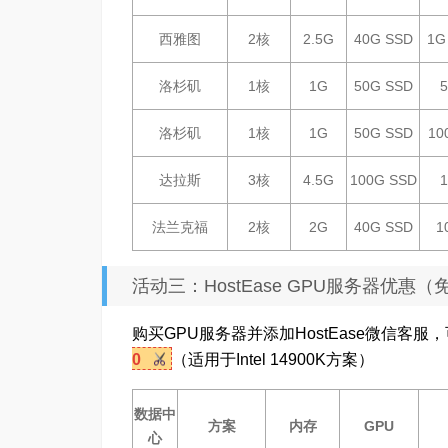
西雅图
2核
2.5G
40G SSD
1
洛杉矶
1核
1G
50G SSD
洛杉矶
1核
1G
50G SSD
10
达拉斯
3核
4.5G
100G SSD
法兰克福
2核
2G
40G SSD
1
活动三：HostEase GPU服务器优惠（免
购买GPU服务器并添加HostEase微信客服，
0
（适用于Intel 14900K方案）
数据中
方案
内存
GPU
心