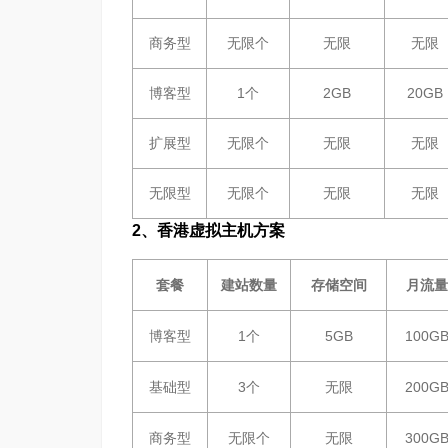
商务型
无限个
无限
无限
博客型
1个
2GB
20GB
扩展型
无限个
无限
无限
无限型
无限个
无限
无限
2、香港虚拟主机方案
套餐
建站数量
存储空间
月流量
博客型
1个
5GB
100G
基础型
3个
无限
200G
商务型
无限个
无限
300G