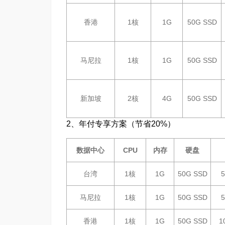
香港
1核
1G
50G SSD
马尼拉​
1核
1G
50G SSD
新加坡
2核
4G
50G SSD
2、年付专享方案（节省20%）
数据中心
CPU
内存
硬盘
台湾
1核
1G
50G SSD
马尼拉
1核
1G
50G SSD
香港
1核
1G
50G SSD
1