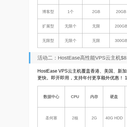
博客型
1个
2GB
20GB
扩展型
无限个
无限
200G
无限型
无限个
无限
300G
活动二：HostEase高性能VPS云主机$8
HostEase VPS云主机覆盖香港、美国
更快。即开即用，支持年付更享额外优惠！ 1、
数据中心
CPU
内存
硬盘
圣何塞
2核
2G
40G HDD