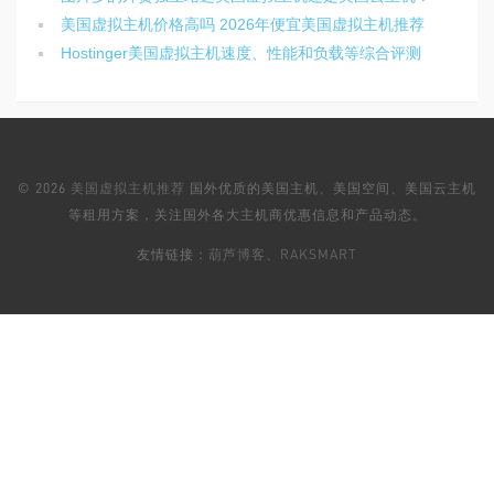
美国虚拟主机价格高吗 2026年便宜美国虚拟主机推荐
Hostinger美国虚拟主机速度、性能和负载等综合评测
© 2026
美国虚拟主机推荐
国外优质的美国主机、美国空间、美国云主机
等租用方案，关注国外各大主机商优惠信息和产品动态。
友情链接：
葫芦博客
、
RAKSMART