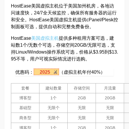
HostEase美国虚拟主机位于美国加州机房，各地访
问速度快，24/7全天候监控，确保所有服务器的运行
和安全。HostEase美国虚拟主机提供cPanel/Plesk控
制面板可选，提供自动和完整免费备份。
HostEase
美国虚拟主机
提供多种租用方案可选，建
站数1个/无数个可选，存储空间20GB/无限可选，支
持Linux/Windows操作系统可选，价格从$3.95到$13.
95不等，用户可视实际情况进行选购。
优惠码：
2025
（虚拟主机年付40%）
套餐
建站数量
存储空间
月流量
博客型
1个
2GB
20GB
基础型
无限个
无限
无限
商务型
无限个
无限
无限
博客型
1个
2GB
20GB