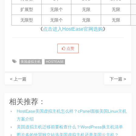
扩展型
无限个
无限
无限
无限型
无限个
无限
无限
《
点击进入HostEase官网选购
》
点赞
美国虚拟主机
HOSTEASE
< 上一篇
下一篇 >
相关推荐：
HostEase美国虚拟主机怎么样？cPanel面板美国Linux主机
方案介绍
美国虚拟主机迁移前要检查什么？WordPress换主机清单
图片多的外贸独立站选美国虚拟主机还是美国云主机？