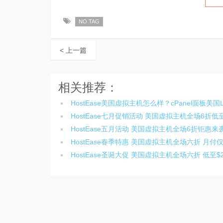
NO TAG
< 上一篇
相关推荐：
HostEase美国虚拟主机怎么样？cPanel面板美国
HostEase七月促销活动 美国虚拟主机全场6折低至$
HostEase五月活动 美国虚拟主机全场6折钜惠来
HostEase春季特惠 美国虚拟主机全场六折 月付仅$
HostEase圣诞大促 美国虚拟主机全场六折 低至$2