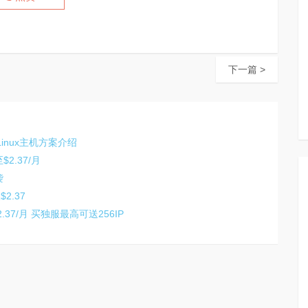
下一篇 >
Linux主机方案介绍
2.37/月
袭
2.37
.37/月 买独服最高可送256IP