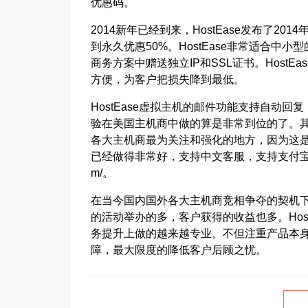
优惠码。
2014新年已经到来，HostEase发布了20
到永久优惠50%。HostEase非常适合
商务方案中赠送独立IP和SSL证书。Host
方便，为客户把损失降到最低。
HostEase虚拟主机的邮件功能支持自动回
验在美国主机商中做的算是非常到位的了。
各大主机商最为关注和强化的地方，因为这是树
已经做得非常好，支持中文客服，支持支付宝付款，并且
m/。
在当今国内国外各大主机商竞相争夺的契机
的活动举办的多，客户获得的收益也多。Hos
务提升上做的越来越专业。不但注重产品本
障，最大限度的降低客户后顾之忧。