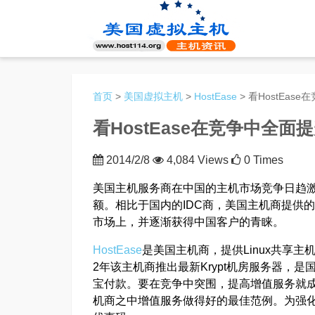
首页
>
美国虚拟主机
>
HostEase
> 看HostEa
看HostEase在竞争中全面
2014/2/8
4,084 Views
0 Times
美国主机服务商在中国的主机市场竞争日趋
额。相比于国内的IDC商，美国主机商提供
市场上，并逐渐获得中国客户的青睐。
HostEase
是美国主机商，提供Linux共享主机
2年该主机商推出最新Krypt机房服务器，
宝付款。要在竞争中突围，提高增值服务就成了
机商之中增值服务做得好的最佳范例。为强化服