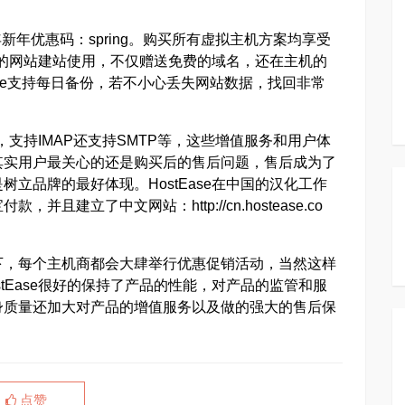
14年新年优惠码：spring。购买所有虚拟主机方案均享受
中小型的网站建站使用，不仅赠送免费的域名，还在主机的
Ease支持每日备份，若不小心丢失网站数据，找回非常
复，支持IMAP还支持SMTP等，这些增值服务和用户体
其实用户最关心的还是购买后的售后问题，售后成为了
立品牌的最好体现。HostEase在中国的汉化工作
建立了中文网站：http://cn.hostease.co
下，每个主机商都会大肆举行优惠促销活动，当然这样
tEase很好的保持了产品的性能，对产品的监管和服
身质量还加大对产品的增值服务以及做的强大的售后保
点赞