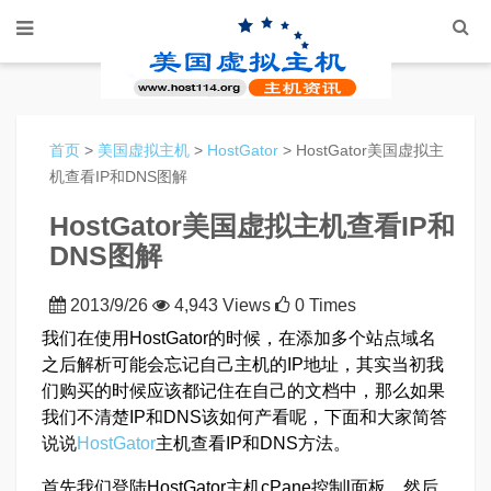
首页
>
美国虚拟主机
>
HostGator
> HostGator美国虚拟主
机查看IP和DNS图解
HostGator美国虚拟主机查看IP和
DNS图解
2013/9/26
4,943 Views
0 Times
我们在使用HostGator的时候，在添加多个站点域名
之后解析可能会忘记自己主机的IP地址，其实当初我
们购买的时候应该都记住在自己的文档中，那么如果
我们不清楚IP和DNS该如何产看呢，下面和大家简答
说说
HostGator
主机查看IP和DNS方法。
首先我们登陆HostGator主机cPane控制l面板，然后