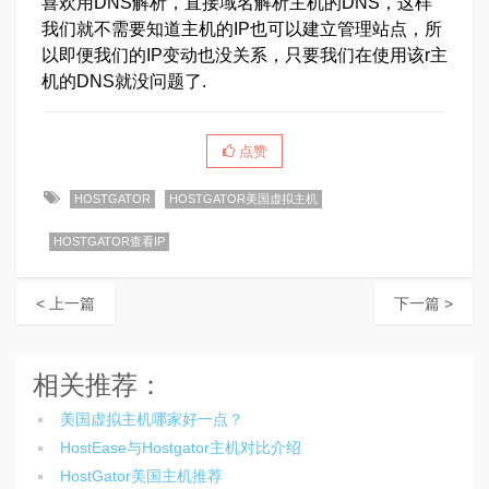
喜欢用DNS解析，直接域名解析主机的DNS，这样
我们就不需要知道主机的IP也可以建立管理站点，所
以即便我们的IP变动也没关系，只要我们在使用该r主
机的DNS就没问题了.
点赞
HOSTGATOR
HOSTGATOR美国虚拟主机
HOSTGATOR查看IP
< 上一篇
下一篇 >
相关推荐：
美国虚拟主机哪家好一点？
HostEase与Hostgator主机对比介绍
HostGator美国主机推荐