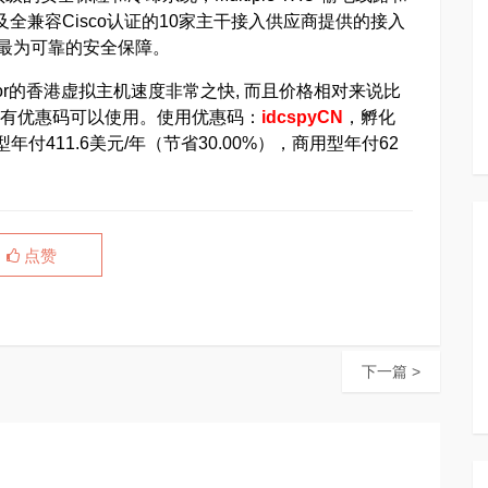
，以及全兼容Cisco认证的10家主干接入供应商提供的接入
供了最为可靠的安全保障。
tGator的香港虚拟主机速度非常之快, 而且价格相对来说比
，而且有优惠码可以使用。使用优惠码：
idcspyCN
，孵化
儿型年付411.6美元/年（节省30.00%），商用型年付62
点赞
下一篇 >