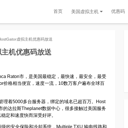
首页
优惠码
美国虚拟主机
ostGator虚拟主机优惠码放送
虚拟主机优惠码放送
oca Raton市，是美国最稳定，最快速，最安全，最受
tor价格相当便宜，速度一流，10数万客户遍布全球百
。
主管理着5000多台服务器，绑定的域名已超百万。Host
市的达拉斯Theplanet数据中心，很多接触过美国服务
以稳定和速度快而深受好评。
的安全保险和冷却系统，Multiple TXU 输电线路和