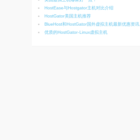
HostEase与Hostgator主机对比介绍
HostGator美国主机推荐
BlueHost和HostGator国外虚拟主机最新优惠资讯
优质的HostGator-Linux虚拟主机