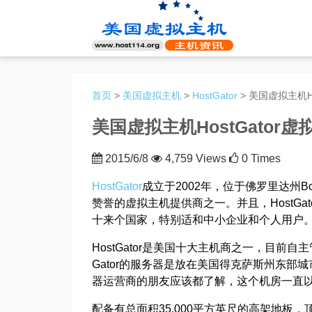
首页
>
美国虚拟主机
>
HostGator
> 美国虚拟主机H
美国虚拟主机HostGator
2015/6/8
4,759 Views
0 Times
HostGator
成立于2002年，位于佛罗里达州B
赞誉的虚拟主机提供商之一。并且，HostGa
十来个国家，特别适和中小企业和个人用户
HostGator是美国十大主机商之一，目前自
Gator的服务器是放在美国得克萨斯州东部城
器运营商的朋友应该都了解，这个机房一直
配备有总面积35,000平方英尺的高架地板，顶级