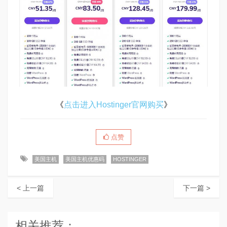
《
点击进入Hostinger官网购买
》
点赞
美国主机
美国主机优惠码
HOSTINGER
< 上一篇
下一篇 >
相关推荐：