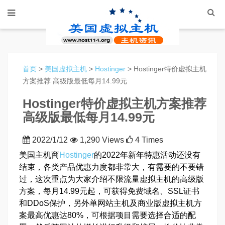
首页
>
美国虚拟主机
>
Hostinger
> Hostinger特价虚拟主机
方案推荐 高级版最低每月14.99元
Hostinger特价虚拟主机方案推荐
高级版最低每月14.99元
2022/1/12
1,290 Views
4 Times
美国主机商
Hostinger
的2022年新年特惠活动还没有
结束，各类产品优惠力度都非常大，有需要的不要错
过，这次重点为大家介绍不限流量虚拟主机的高级版
方案，每月14.99元起，可获得免费域名、SSL证书
和DDoS保护，另外单网站主机及商业版虚拟主机方
案最高优惠达80%，可根据项目需要选择合适的配