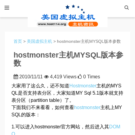
首页
>
美国虚拟主机
> hostmonster主机MYSQL版本参数
hostmonster主机MYSQL版本参
数
2010/11/11
4,419 Views
0 Times
大家用了这么久，还不知道
Hostmonster
主机的MYS
QL是否支持表分区，大家知道MY Sql 5.1版本就支持
表分区（partition table）了。
下面我们不来看看，如何查看
hostmonster
主机上MY
SQL的版本：
1.可以进入hostmonster官方网站，然后进入其
DOM
O
.