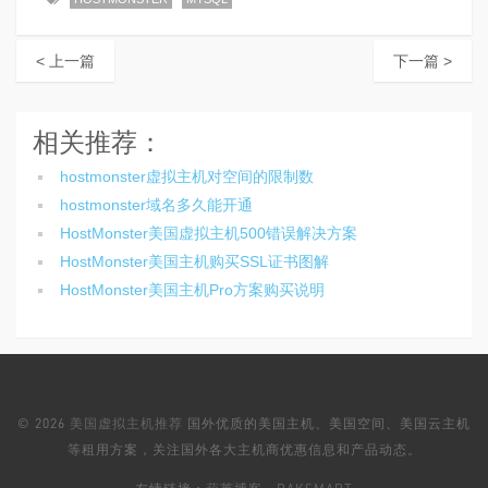
< 上一篇
下一篇 >
相关推荐：
hostmonster虚拟主机对空间的限制数
hostmonster域名多久能开通
HostMonster美国虚拟主机500错误解决方案
HostMonster美国主机购买SSL证书图解
HostMonster美国主机Pro方案购买说明
© 2026
美国虚拟主机推荐
国外优质的美国主机、美国空间、美国云主机
等租用方案，关注国外各大主机商优惠信息和产品动态。