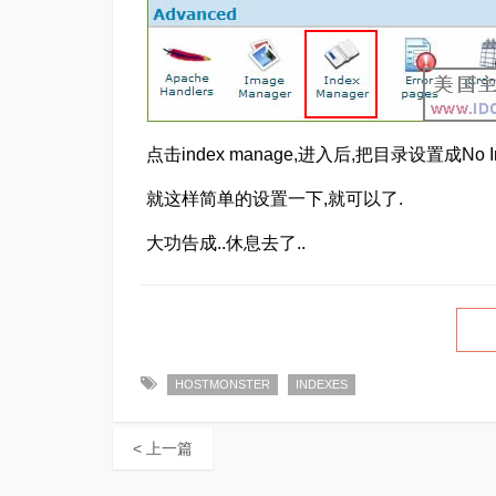
点击index manage,进入后,把目录设置成No In
就这样简单的设置一下,就可以了.
大功告成..休息去了..
HOSTMONSTER
INDEXES
< 上一篇