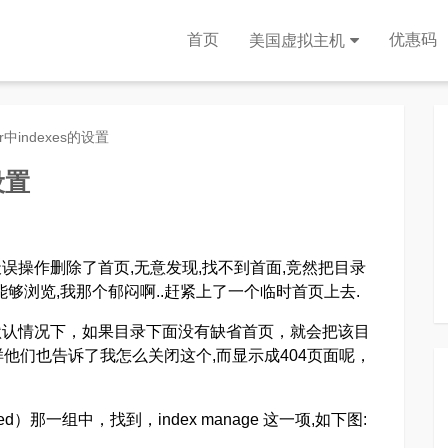
首页
优惠码
美国虚拟主机
er中indexes的设置
设置
误操作删除了首页,无意发现,找不到首面,竞然把目录
够浏览,我那个郁闷啊..赶紧上了一个临时首页上去.
默认情况下，如果目录下面没有缺省首页，就会把该目
他们也告诉了我怎么关闭这个,而显示成404页面呢，
ed）那一组中，找到，index manage 这一项,如下图: