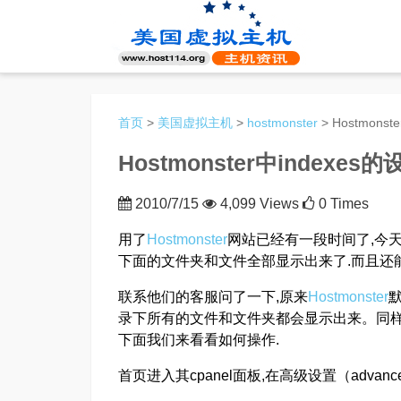
首页
>
美国虚拟主机
>
hostmonster
> Hostmonst
Hostmonster中indexes的
2010/7/15
4,099 Views
0 Times
用了
Hostmonster
网站已经有一段时间了,今天
下面的文件夹和文件全部显示出来了.而且还能
联系他们的客服问了一下,原来
Hostmonster
录下所有的文件和文件夹都会显示出来。同样
下面我们来看看如何操作.
首页进入其cpanel面板,在高级设置（advanc