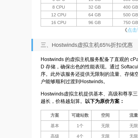
8 CPU
32 GB
400 GB
12 CPU
64 GB
500 GB
16 CPU
96 GB
750 GB
《
点击
三、Hostwinds虚拟主机65%折扣优惠
Hostwinds 的虚拟主机服务配备了直观的 cP
D 存储，确保出色的性能表现。通过 Softa
序。此外该服务还提供无限制的流量、存储
户能够顺利过渡到Hostwinds。
Hostwinds虚拟主机提供基本、高级和尊
越长，价格越划算。
以下为原价方案：
方案
可建站数
空间
流量
基本
1个
无限
无限
高级
4个
无限
无限