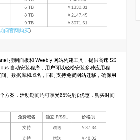
6 TB
￥1330.81
8 TB
￥2147.45
9 TB
￥3071.61
访问官网购买
》
anel 控制面板和 Weebly 网站构建工具，提供高速 SS
culous 自动安装程序，用户可以轻松安装多种应用程
空间、数据库和域名，同时支持免费网站迁移，确保用
享三个方案，活动期间均可享受65%折扣优惠，购买时间
免费域名
独立IP/SSL
价格/月
支持
赠送
￥37.34
支持
赠送
￥48.02