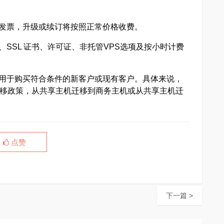
张发票，升级或续订将按照正常价格收费。
SSL 证书、许可证、非托管VPS选项及按小时计费
适用于购买符合条件的新客户或现有客户。具体来说，
移政策，从共享主机迁移到商务主机或从共享主机迁
点赞
下一篇 >