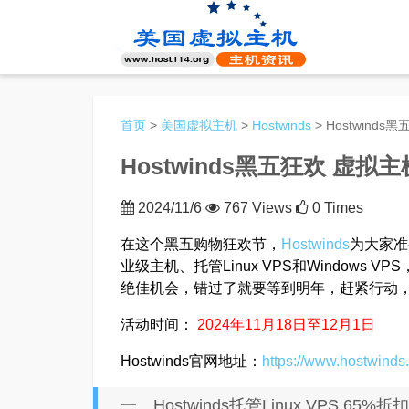
首页
>
美国虚拟主机
>
Hostwinds
> Hostwind
Hostwinds黑五狂欢 虚拟
2024/11/6
767 Views
0 Times
在这个黑五购物狂欢节，
Hostwinds
为大家准
业级主机、托管Linux VPS和Windows
绝佳机会，错过了就要等到明年，赶紧行动
活动时间：
2024年11月18日至12月1日
Hostwinds官网地址：
https://www.hostwinds
一、Hostwinds托管Linux VPS 65%