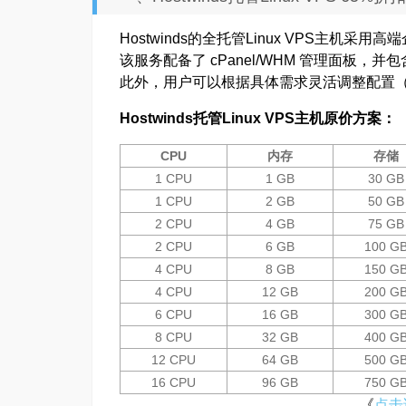
Hostwinds的全托管Linux VPS主机采
该服务配备了 cPanel/WHM 管理面板
此外，用户可以根据具体需求灵活调整配置（
Hostwinds托管Linux VPS主机原价方案：
CPU
内存
存储
1 CPU
1 GB
30 GB
1 CPU
2 GB
50 GB
2 CPU
4 GB
75 GB
2 CPU
6 GB
100 G
4 CPU
8 GB
150 G
4 CPU
12 GB
200 G
6 CPU
16 GB
300 G
8 CPU
32 GB
400 G
12 CPU
64 GB
500 G
16 CPU
96 GB
750 G
《
点击