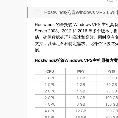
二、Hostwinds托管Windows VPS 6
Hostwinds 的全托管 Windows VPS 主机
Server 2008、2012 和 2016 等多
储，确保数据处理的高速和高效。同时享有免
支持，以满足各种特定需求。此外企业级防
展。
Hostwinds托管Windows VPS主机原价方
CPU
内存
存储
1 CPU
1 GB
30 GB
1 CPU
2 GB
50 GB
2 CPU
4 GB
75 GB
2 CPU
6 GB
100 GB
4 CPU
8 GB
150 GB
4 CPU
12 GB
200 GB
6 CPU
16 GB
300 GB