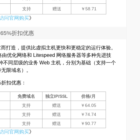
支持
赠送
￥58.71
访问官网购买
》
）65%折扣优惠
站需求而打造，提供比虚拟主机更快和更稳定的运行体验。
N、路由优化网络和 Litespeed 网络服务器等多种先进技
种不同层级的业务 Web 主机，分别为基础（支持一个
持无限域名）。
%折扣优惠：
免费域名
独立IP/SSL
价格/月
支持
赠送
￥64.05
支持
赠送
￥74.74
支持
赠送
￥90.77
访问官网购买
》