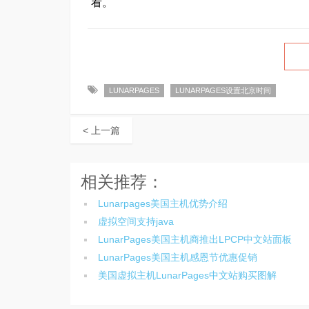
看。
LUNARPAGES
LUNARPAGES设置北京时间
< 上一篇
相关推荐：
Lunarpages美国主机优势介绍
虚拟空间支持java
LunarPages美国主机商推出LPCP中文站面板
LunarPages美国主机感恩节优惠促销
美国虚拟主机LunarPages中文站购买图解