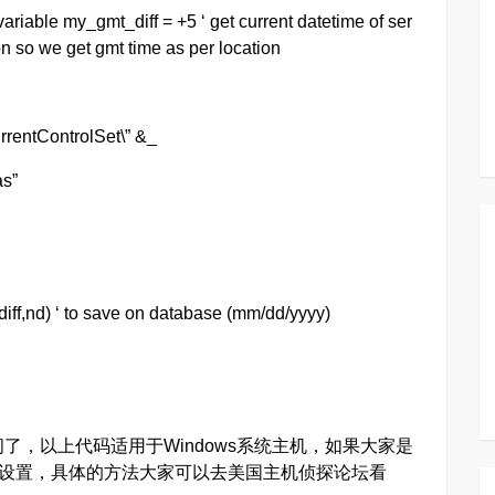
variable my_gmt_diff = +5 ‘ get current datetime of ser
on so we get gmt time as per location
entControlSet\” &_
as”
f,nd) ‘ to save on database (mm/dd/yyyy)
，以上代码适用于Windows系统主机，如果大家是
件中进行设置，具体的方法大家可以去美国主机侦探论坛看