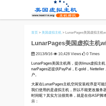
首页
>
美国虚拟主机
> LunarPages美国虚拟主
LunarPages美国虚拟主机
2013/9/16
10,428 Views
0 Times
LunarPages美国主机商，提供linux虚拟
narPages还提供PayPal，E-gold，Net
户。
大家在LunarPages主机空间安装程序
我们使用的是虚拟主机，所以不能更改服务
时间呢？其实方法很简单，就是在你ASP脚
示：