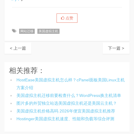
点赞
网站迁移
美国虚拟主机
< 上一篇
下一篇 >
相关推荐：
HostEase美国虚拟主机怎么样？cPanel面板美国Linux主机
方案介绍
美国虚拟主机迁移前要检查什么？WordPress换主机清单
图片多的外贸独立站选美国虚拟主机还是美国云主机？
美国虚拟主机价格高吗 2026年便宜美国虚拟主机推荐
Hostinger美国虚拟主机速度、性能和负载等综合评测