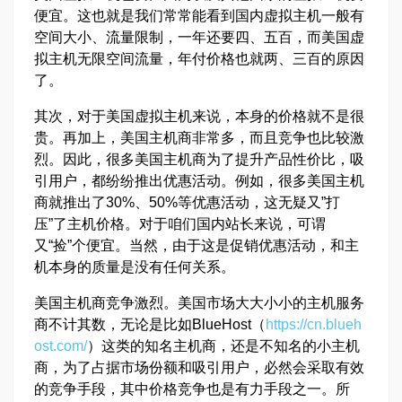
便宜。这也就是我们常常能看到国内虚拟主机一般有
空间大小、流量限制，一年还要四、五百，而美国虚
拟主机无限空间流量，年付价格也就两、三百的原因
了。
其次，对于美国虚拟主机来说，本身的价格就不是很
贵。再加上，美国主机商非常多，而且竞争也比较激
烈。因此，很多美国主机商为了提升产品性价比，吸
引用户，都纷纷推出优惠活动。例如，很多美国主机
商就推出了30%、50%等优惠活动，这无疑又”打
压”了主机价格。对于咱们国内站长来说，可谓
又“捡”个便宜。当然，由于这是促销优惠活动，和主
机本身的质量是没有任何关系。
美国主机商竞争激烈。美国市场大大小小的主机服务
商不计其数，无论是比如BlueHost（
https://cn.blueh
ost.com/
）这类的知名主机商，还是不知名的小主机
商，为了占据市场份额和吸引用户，必然会采取有效
的竞争手段，其中价格竞争也是有力手段之一。所