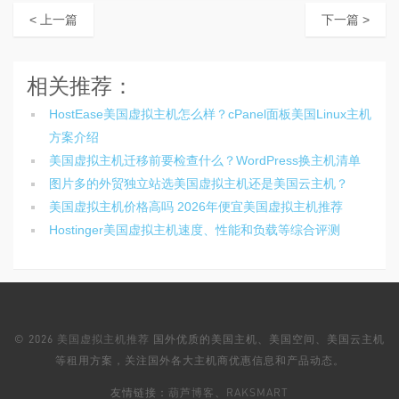
< 上一篇
下一篇 >
相关推荐：
HostEase美国虚拟主机怎么样？cPanel面板美国Linux主机
方案介绍
美国虚拟主机迁移前要检查什么？WordPress换主机清单
图片多的外贸独立站选美国虚拟主机还是美国云主机？
美国虚拟主机价格高吗 2026年便宜美国虚拟主机推荐
Hostinger美国虚拟主机速度、性能和负载等综合评测
© 2026
美国虚拟主机推荐
国外优质的美国主机、美国空间、美国云主机
等租用方案，关注国外各大主机商优惠信息和产品动态。
友情链接：
葫芦博客
、
RAKSMART