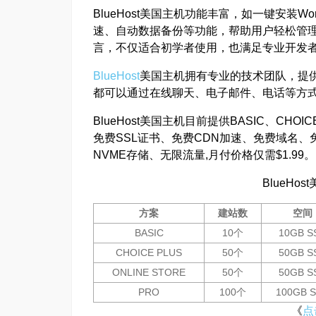
BlueHost美国主机功能丰富，如一键安装Wor
速、自动数据备份等功能，帮助用户轻松管理网
言，不仅适合初学者使用，也满足专业开发
BlueHost
美国主机拥有专业的技术团队，提
都可以通过在线聊天、电子邮件、电话等方
BlueHost美国主机目前提供BASIC、CHOI
免费SSL证书、免费CDN加速、免费域名、免
NVME存储、无限流量,月付价格仅需$1.99。
BlueHo
方案
建站数
空间
BASIC
10个
10GB S
CHOICE PLUS
50个
50GB S
ONLINE STORE
50个
50GB S
PRO
100个
100GB 
《
点