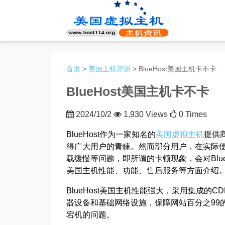
首页
>
美国主机评测
> BlueHost美国主机卡不卡
BlueHost美国主机卡不卡
2024/10/2
1,930 Views
0 Times
BlueHost作为一家知名的
美国虚拟主机
提供
得广大用户的青睐。然而部分用户，在实际
载缓慢等问题，即所谓的卡顿现象，会对BlueH
美国主机性能、功能、售后服务等方面介绍
BlueHost美国主机性能强大，采用集成
器设备和基础网络设施，保障网站百分之99
宕机的问题。