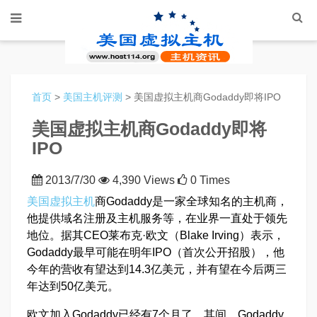
首页
>
美国主机评测
> 美国虚拟主机商Godaddy即将IPO
美国虚拟主机商Godaddy即将
IPO
2013/7/30
4,390 Views
0 Times
美国虚拟主机
商Godaddy是一家全球知名的主机商，
他提供域名注册及主机服务等，在业界一直处于领先
地位。据其CEO莱布克·欧文（Blake Irving）表示，
Godaddy最早可能在明年IPO（首次公开招股），他
今年的营收有望达到14.3亿美元，并有望在今后两三
年达到50亿美元。
欧文加入Godaddy已经有7个月了，其间，Godaddy