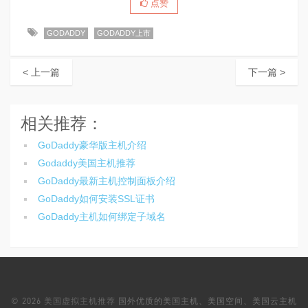
点赞
GODADDY
GODADDY上市
< 上一篇
下一篇 >
相关推荐：
GoDaddy豪华版主机介绍
Godaddy美国主机推荐
GoDaddy最新主机控制面板介绍
GoDaddy如何安装SSL证书
GoDaddy主机如何绑定子域名
© 2026
美国虚拟主机推荐
国外优质的美国主机、美国空间、美国云主机