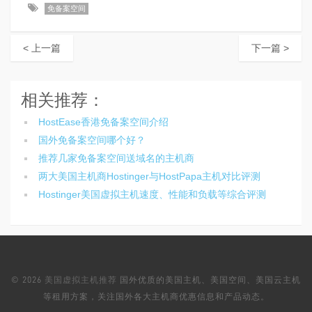
免备案空间
< 上一篇
下一篇 >
相关推荐：
HostEase香港免备案空间介绍
国外免备案空间哪个好？
推荐几家免备案空间送域名的主机商
两大美国主机商Hostinger与HostPapa主机对比评测
Hostinger美国虚拟主机速度、性能和负载等综合评测
© 2026
美国虚拟主机推荐
国外优质的美国主机、美国空间、美国云主机
等租用方案，关注国外各大主机商优惠信息和产品动态。