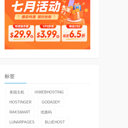
标签
美国主机
IXWEBHOSTING
HOSTINGER
GODADDY
RAKSMART
优惠码
LUNARPAGES
BLUEHOST