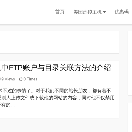
首页
优惠码
美国虚拟主机
ows主机中FTP账户与目录关联方法的介绍
49 Views
0 Times
不过的事情了。对于我们不同的站长朋友，都有着不
望别人上传文件或下载他的网站的内容，同时他不仅禁用
于有的…