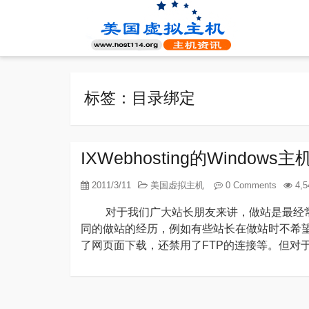
标签：目录绑定
IXWebhosting的Wind
2011/3/11
美国虚拟主机
0 Comments
4,5
对于我们广大站长朋友来讲，做站是最经常
同的做站的经历，例如有些站长在做站时不希
了网页面下载，还禁用了FTP的连接等。但对