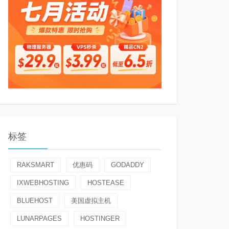
标签
RAKSMART
优惠码
GODADDY
IXWEBHOSTING
HOSTEASE
BLUEHOST
美国虚拟主机
LUNARPAGES
HOSTINGER