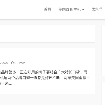
首页
优惠码
美国虚拟主机
Views
0 Times
机品牌繁多，正在好用的牌子要结合广大站长口碑，而
美国虚拟主机这两个品牌口碑一直都是好评不断，两家美国虚拟主
接下来…