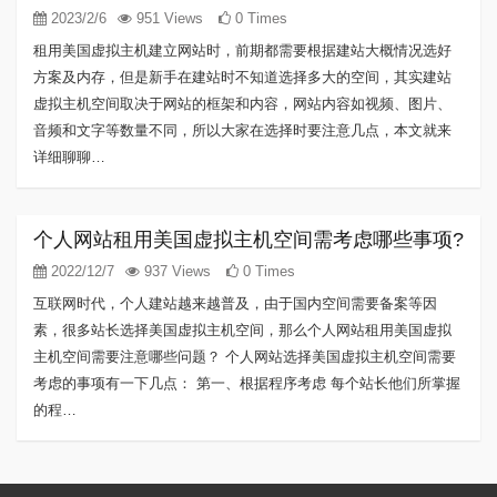
2023/2/6
951 Views
0 Times
租用美国虚拟主机建立网站时，前期都需要根据建站大概情况选好
方案及内存，但是新手在建站时不知道选择多大的空间，其实建站
虚拟主机空间取决于网站的框架和内容，网站内容如视频、图片、
音频和文字等数量不同，所以大家在选择时要注意几点，本文就来
详细聊聊…
个人网站租用美国虚拟主机空间需考虑哪些事项?
2022/12/7
937 Views
0 Times
互联网时代，个人建站越来越普及，由于国内空间需要备案等因
素，很多站长选择美国虚拟主机空间，那么个人网站租用美国虚拟
主机空间需要注意哪些问题？ 个人网站选择美国虚拟主机空间需要
考虑的事项有一下几点： 第一、根据程序考虑 每个站长他们所掌握
的程…