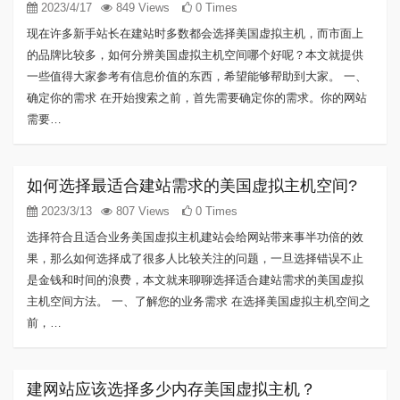
2023/4/17
849 Views
0 Times
现在许多新手站长在建站时多数都会选择美国虚拟主机，而市面上
的品牌比较多，如何分辨美国虚拟主机空间哪个好呢？本文就提供
一些值得大家参考有信息价值的东西，希望能够帮助到大家。 一、
确定你的需求 在开始搜索之前，首先需要确定你的需求。你的网站
需要…
如何选择最适合建站需求的美国虚拟主机空间?
2023/3/13
807 Views
0 Times
选择符合且适合业务美国虚拟主机建站会给网站带来事半功倍的效
果，那么如何选择成了很多人比较关注的问题，一旦选择错误不止
是金钱和时间的浪费，本文就来聊聊选择适合建站需求的美国虚拟
主机空间方法。 一、了解您的业务需求 在选择美国虚拟主机空间之
前，…
建网站应该选择多少内存美国虚拟主机？