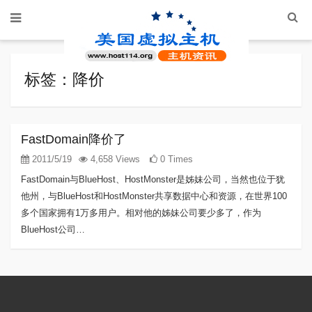
标签：降价
FastDomain降价了
2011/5/19
4,658 Views
0 Times
FastDomain与BlueHost、HostMonster是姊妹公司，当然也位于犹
他州，与BlueHost和HostMonster共享数据中心和资源，在世界100
多个国家拥有1万多用户。相对他的姊妹公司要少多了，作为
BlueHost公司…