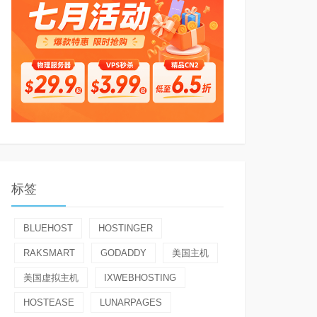
标签
BLUEHOST
HOSTINGER
RAKSMART
GODADDY
美国主机
美国虚拟主机
IXWEBHOSTING
HOSTEASE
LUNARPAGES