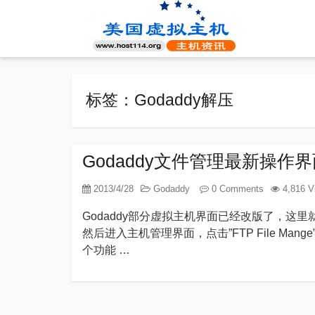
标签：Godaddy解压
Godaddy文件管理最新操作
2013/4/28
Godaddy
0 Comments
4,816 V
Godaddy部分虚拟主机界面已经改版了，这里
然后进入主机管理界面，点击”FTP File M
个功能 …