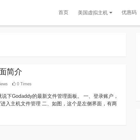
首页
优惠码
美国虚拟主机
界面简介
iews
0 Times
就说下Godaddy的最新文件管理面板。 一、登录账户，
ange”进入主机文件管理 二、如图，这个是左侧界面，有两