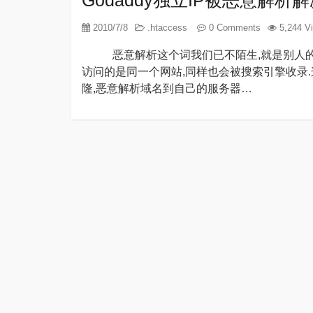
Godaddy独立IP被恶意解析
2010/7/8
.htaccess
0 Comments
5,244 V
恶意解析这个词我们已不陌生,就是别人的域
访问的是同一个网站,同样也会被搜索引擎收录.这
隆,恶意解析域名到自己的服务器…