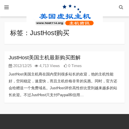
标签：JustHost购买
JustHost美国主机最新购买图解
2012/12/25
4,713 Views
0 Times
JustHost美国主机商在国内受到很多站长的欢迎，他的主机性能
好，空间稳定，速度快，而且主机价格非常的实惠。同时，官方还
会给赠送一个免费域名。JustHost评价高性价比受到越来越多的站
长欢迎。不过JustHost只支付Paypal和信用…