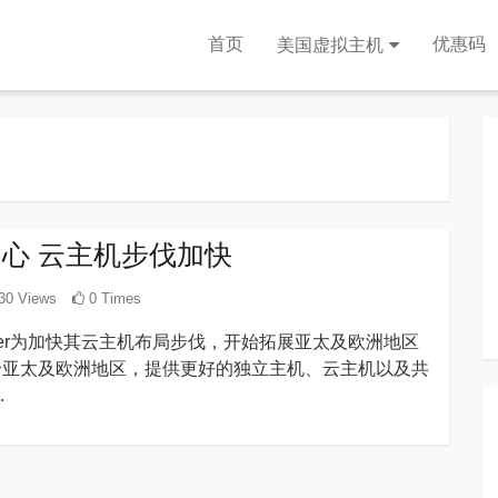
首页
优惠码
美国虚拟主机
据中心 云主机步伐加快
30 Views
0 Times
ayer为加快其云主机布局步伐，开始拓展亚太及欧洲地区
商为了给亚太及欧洲地区，提供更好的独立主机、云主机以及共
…