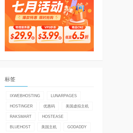
标签
IXWEBHOSTING
LUNARPAGES
HOSTINGER
优惠码
美国虚拟主机
RAKSMART
HOSTEASE
BLUEHOST
美国主机
GODADDY