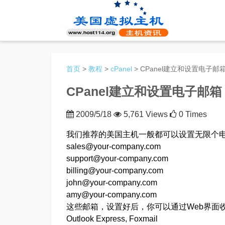
首页
>
教程
>
cPanel
> CPanel建立和设置电子邮
CPanel建立和设置电子邮箱
2009/5/18
5,761 Views
0 Times
我们推荐的美国主机一般都可以设置无限个电
sales@your-company.com
support@your-company.com
billing@your-company.com
john@your-company.com
amy@your-company.com
这些邮箱，设置好后，你可以通过Web界面收发电子
Outlook Express, Foxmail