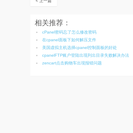
< 上一篇
相关推荐：
cPanel密码忘了怎么修改密码
在cpanel面板下如何解压文件
美国虚拟主机选择cpanel控制面板的好处
cpanelFTP账户登陆出现列出目录失败解决办法
zencart点击购物车出现报错问题