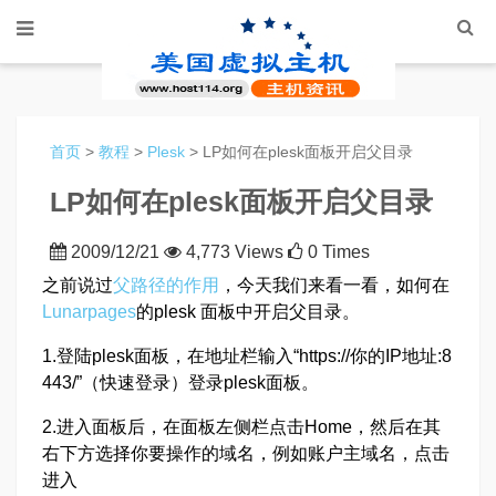
首页
>
教程
>
Plesk
> LP如何在plesk面板开启父目录
LP如何在plesk面板开启父目录
2009/12/21
4,773 Views
0 Times
之前说过
父路径的作用
，今天我们来看一看，如何在
Lunarpages
的plesk 面板中开启父目录。
1.登陆plesk面板，在地址栏输入“https://你的IP地址:8
443/”（快速登录）登录plesk面板。
2.进入面板后，在面板左侧栏点击Home，然后在其
右下方选择你要操作的‌域名，例如账户主域名，点击
进入