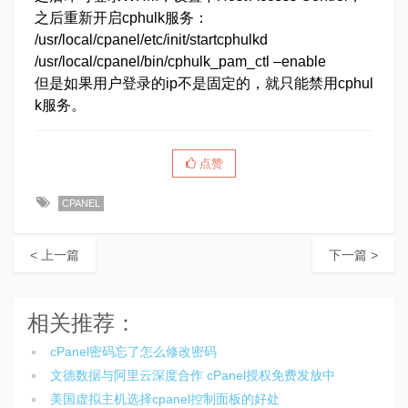
之后重新开启cphulk服务：
/usr/local/cpanel/etc/init/startcphulkd
/usr/local/cpanel/bin/cphulk_pam_ctl –enable
但是如果用户登录的ip不是固定的，就只能禁用cphul
k服务。
点赞
CPANEL
< 上一篇
下一篇 >
相关推荐：
cPanel密码忘了怎么修改密码
文德数据与阿里云深度合作 cPanel授权免费发放中
美国虚拟主机选择cpanel控制面板的好处