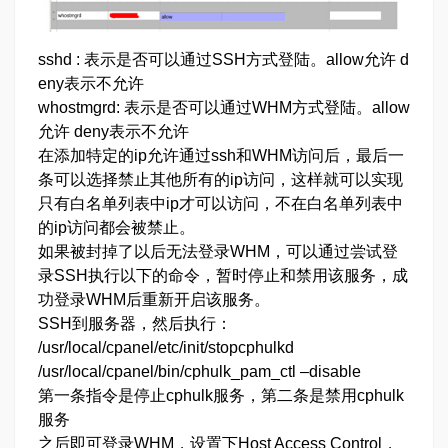
sshd : 表示是否可以通过SSH方式登陆。allow允许 d
eny表示不允许
whostmgrd: 表示是否可以通过WHM方式登陆。allow
允许 deny表示不允许
在添加特定的ip允许通过ssh和WHM访问后，最后一
条可以选择禁止其他所有的ip访问，这样就可以实现
只有白名单列表中ip才可以访问，不在白名单列表中
的ip访问都会被禁止。
如果被封掉了以后无法登录WHM，可以通过尝试登
录SSH执行以下的命令，暂时停止和禁用该服务，成
功登录WHM后重新开启该服务。
SSH到服务器，然后执行：
/usr/local/cpanel/etc/init/stopcphulkd
/usr/local/cpanel/bin/cphulk_pam_ctl –disable
第一条指令是停止cphulk服务，第二条是禁用cphulk
服务
之后即可登录WHM，设置下Host Access Control，