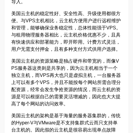
导入。
美国云主机的稳定性好、安全性高、升级使用都很方
便。与VPS主机相比，云主机方便用户进行远程维护
和管理，能够确保业务稳定性，总体性能强于VPS。
与租用物理服务器相比，云主机价格优惠不少，且具
有快速供应和部署能力，即开即用。计费方式灵活，
用户无需支付押金，且有多种支付方式供用户选择。
美国云主机的资源策略是独占硬件和带宽的，而像V
PS服务器这类则是共享的，因为云主机相当于一个
独立主机，而VPS再大也只是虚拟主机，一台服务器
上可以有多个VPS，并且不能按每个网站所需合理分
配资源，经常会发生争抢资源的情况，而云主机的资
源是可以根据自己的需要灵活增减的，因此也大大提
高了每个网站的访问效率。
美国云主机的架构是基于海量的服务器集群的，传统
的Hyper-V与VMware是不支持集群式云而只支持单
台主机的。因此假的云主机是很容易出现单点故障