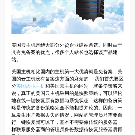
美国云主机是绝大部分外贸企业建站首选。同时由于
具有免备案的优点，很多个人站长也选择该产品建
站。
美国主机相比国内的主机第一大优势就是免备案，美
国的云主机没有备案这方面的麻烦的， 我们首先要区
分
美国虚拟主机
和美国云主机的区别，就备份策略来
说，真正的美国云主机采用的是快照策略，可以轻松
地在线一键恢复原有数据与系统状态，这样的备份策
略是传统的备份策略完全不能相提并论的。因此，一
旦发生用户数据丢失的情况，网站的管理员只需要自
行一键恢复就可以了，基本不需要像传统的服务器一
样联系服务器商的管理员备份数据待恢复服务器后再