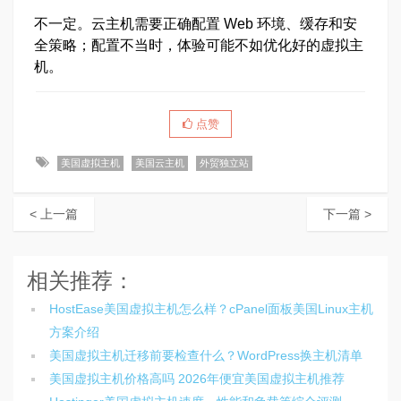
不一定。云主机需要正确配置 Web 环境、缓存和安
全策略；配置不当时，体验可能不如优化好的虚拟主
机。
点赞
美国虚拟主机
美国云主机
外贸独立站
< 上一篇
下一篇 >
相关推荐：
HostEase美国虚拟主机怎么样？cPanel面板美国Linux主机
方案介绍
美国虚拟主机迁移前要检查什么？WordPress换主机清单
美国虚拟主机价格高吗 2026年便宜美国虚拟主机推荐