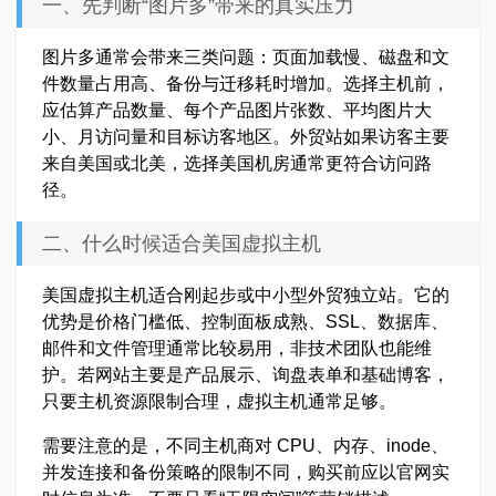
一、先判断“图片多”带来的真实压力
图片多通常会带来三类问题：页面加载慢、磁盘和文
件数量占用高、备份与迁移耗时增加。选择主机前，
应估算产品数量、每个产品图片张数、平均图片大
小、月访问量和目标访客地区。外贸站如果访客主要
来自美国或北美，选择美国机房通常更符合访问路
径。
二、什么时候适合美国虚拟主机
美国虚拟主机适合刚起步或中小型外贸独立站。它的
优势是价格门槛低、控制面板成熟、SSL、数据库、
邮件和文件管理通常比较易用，非技术团队也能维
护。若网站主要是产品展示、询盘表单和基础博客，
只要主机资源限制合理，虚拟主机通常足够。
需要注意的是，不同主机商对 CPU、内存、inode、
并发连接和备份策略的限制不同，购买前应以官网实