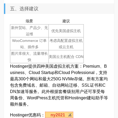
五、选择建议
场景
建议
新外贸站、产品少、无
优先美国虚拟主机
运维
WooCommerce 订单
考虑高配置虚拟主机
站、插件多
或云主机
图片库很大、流量增长
美国云主机配合 CDN
快
Hostinger提供四种美国虚拟主机方案：Premium、B
usiness、Cloud Startup和Cloud Professional，支持
最高300个网站和最大250G NVMe存储。所有方案均
包含免费域名、邮箱、自动网站迁移、SSL证书和C
DN加速等服务。此外根据套餐级别用户还可享受每
周备份、WordPress主机托管和Hostinger建站助手等
额外服务。
Hostinger优惠码：
ny2021