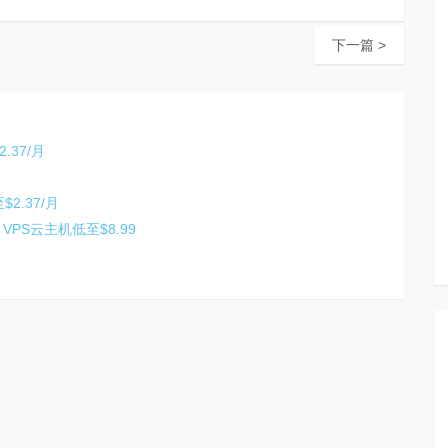
下一篇 >
.37/月
2.37/月
 VPS云主机低至$8.99