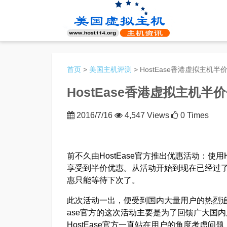
首页
>
美国主机评测
> HostEase香港虚拟主机
HostEase香港虚拟主机半
2016/7/16
4,547 Views
0 Times
前不久由HostEase官方推出优惠活动：使用H
享受到半价优惠。从活动开始到现在已经过了
惠只能等待下次了。
此次活动一出，便受到国内大量用户的热烈追捧，
ase官方的这次活动主要是为了回馈广大国
HostEase官方一直站在用户的角度考虑