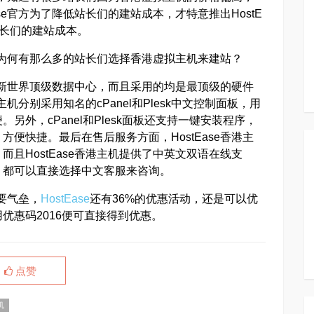
se官方为了降低站长们的建站成本，才特意推出HostE
站长们的建站成本。
呢？为何有那么多的站长们选择香港虚拟主机来建站？
香港新世界顶级数据中心，而且采用的均是最顶级的硬件
主机分别采用知名的cPanel和Plesk中文控制面板，用
外，cPanel和Plesk面板还支持一键安装程序，
便快捷。最后在售后服务方面，HostEase香港主
且HostEase香港主机提供了中英文双语在线支
，都可以直接选择中文客服来咨询。
不要气垒，
HostEase
还有36%的优惠活动，还是可以优
优惠码2016便可直接得到优惠。
点赞
机