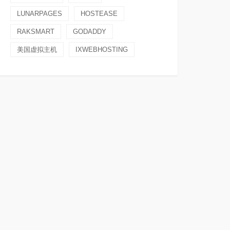
LUNARPAGES
HOSTEASE
RAKSMART
GODADDY
美国虚拟主机
IXWEBHOSTING