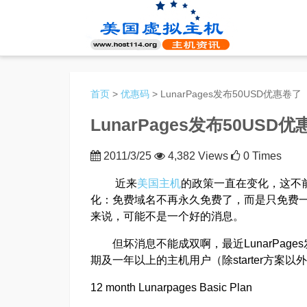
首页
>
优惠码
> LunarPages发布50USD优惠卷了
LunarPages发布50USD
2011/3/25
4,382 Views
0 Times
近来
美国主机
的政策一直在变化，这不
化：免费域名不再永久免费了，而是只免费
来说，可能不是一个好的消息。
但坏消息不能成双啊，最近LunarPage
期及一年以上的主机用户（除starter方案
12 month Lunarpages Basic Plan