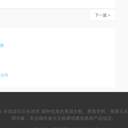
下一篇 >
评测
5/月
26
美国虚拟主机推荐
国外优质的美国主机、美国空间、美国云主
用方案，关注国外各大主机商优惠信息和产品动态。