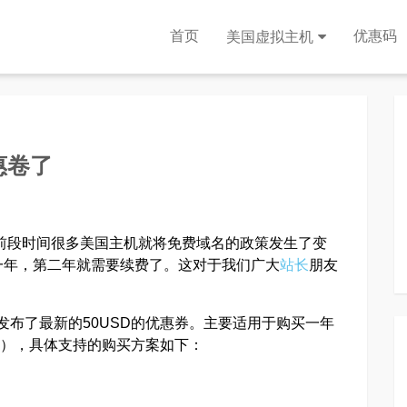
首页
优惠码
美国虚拟主机
优惠卷了
前段时间很多美国主机就将免费域名的政策发生了变
一年，第二年就需要续费了。这对于我们广大
站长
朋友
s发布了最新的50USD的优惠券。主要适用于购买一年
以外），具体支持的购买方案如下：