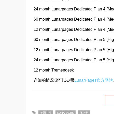
24 month Lunarpages Dedicated Plan 4 (Me
60 month Lunarpages Dedicated Plan 4 (Me
12 month Lunarpages Dedicated Plan 4 (Me
60 month Lunarpages Dedicated Plan 5 (Hi
12 month Lunarpages Dedicated Plan 5 (Hi
24 month Lunarpages Dedicated Plan 5 (Hi
12 month Tremendesk
详细的情况你可以参照
LunarPages官方网站
美国主机
LUNAPAGES
优惠券