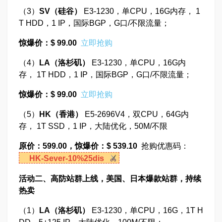
（3）
SV
（硅谷）
E3-1230，单CPU，16G内存， 1
T HDD，1 IP，国际BGP，G口/不限流量；
惊爆价：$ 99.00
立即抢购
（4）
LA
（洛杉矶）
E3-1230，单CPU，16G内
存， 1T HDD，1 IP，国际BGP，G口/不限流量；
惊爆价：$ 99.00
立即抢购
（5）
HK
（香港）
E5-2696V4，双CPU，64G内
存， 1T SSD，1 IP，大陆优化，50M/不限
原价：599.00，惊爆价：$ 539.10
抢购优惠码：
HK-Sever-10%25dis
活动二、高防站群上线，美国、日本爆款站群，持续
热卖
（1）
LA
（洛杉矶）
E3-1230，单CPU，16G，1T H