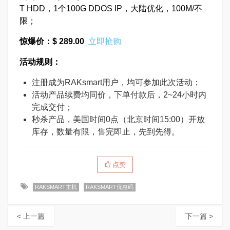
T HDD，1个100G DDOS IP，大陆优化，100M/不
限；
惊爆价：$ 289.00
立即抢购
活动规则：
注册成为RAKsmart用户，均可参加此次活动；
活动产品续费均同价，下单付款后，2~24小时内
完成交付；
秒杀产品，美国时间0点（北京时间15:00）开放
库存，数量有限，售完即止，先到先得。
点赞
RAKSMART主机
RAKSMART优惠码
< 上一篇
下一篇 >