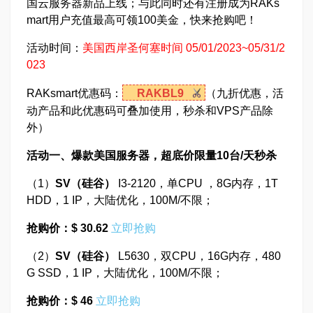
国云服务器新品上线；与此同时还有注册成为RAKs
mart用户充值最高可领100美金，快来抢购吧！
活动时间：
美国西岸圣何塞时间 05/01/2023~05/31/2
023
RAKsmart优惠码：
RAKBL9
（九折优惠，活
动产品和此优惠码可叠加使用，秒杀和VPS产品除
外）
活动一、爆款美国服务器，超底价限量10台/天秒杀
（1）
SV
（硅谷）
I3-2120，单CPU ，8G内存，1T
HDD，1 IP，大陆优化，100M/不限；
抢购价：$ 30.62
立即抢购
（2）
SV
（硅谷）
L5630，双CPU，16G内存，480
G SSD，1 IP，大陆优化，100M/不限；
抢购价：$ 46
立即抢购