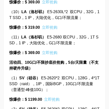
惊爆价：$ 369.00
立即抢购
（10）
LA
（洛杉矶）
E5-2630L*2 双CPU，32G，1
T SSD，1 IP，大陆优化，G口/不限流量；
惊爆价：$ 319.00
立即抢购
（11）
LA
（洛杉矶）
E5-2680 双CPU，32G，1T S
SD，1 IP，大陆优化，G口/不限流量；
惊爆价：$ 369.00
立即抢购
活动四、10G口/不限抄底价抢购，5台/天限量
（不支
持硬件升级）
（1）
SV
（硅谷）
E5-2620*2 双CPU，128G，4*1T
SSD（raid），1IP，国际BGP，10G口/不限流量
（普通型-峰值10G）；
惊爆价：$ 1199.00
立即抢购