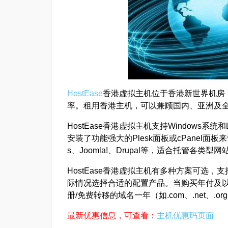
HostEase
香港虚拟主机位于香港新世界机房，
率。租用香港主机，可以兼顾国内、亚洲及
HostEase香港虚拟主机支持Windows系
安装了功能强大的Plesk面板或cPanel面
s、Joomla!、Drupal等，适合托管各
HostEase香港虚拟主机有多种方案可选
际情况选择合适的配置产品。当购买年付及以上
册/免费转移的域名一年（如.com、.net、.org
最新优惠信息，可查看：
主机优惠码页面