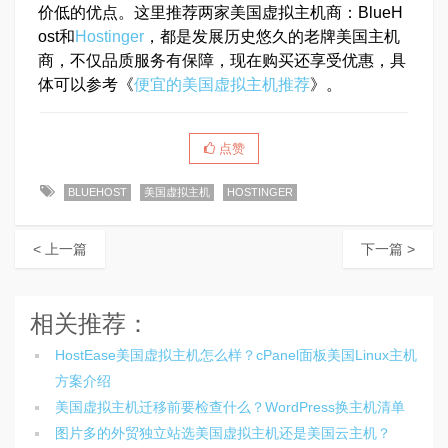
价低的优点。这里推荐两家美国虚拟主机商：BlueH
ost和
Hostinger
，都是发展历史悠久的老牌美国主机
商，不仅品质服务有保障，现在购买还享受优惠，具
体可以参考《
便宜的美国虚拟主机推荐
》。
点赞
BLUEHOST
美国虚拟主机
HOSTINGER
< 上一篇
下一篇 >
相关推荐：
HostEase美国虚拟主机怎么样？cPanel面板美国Linux主机
方案介绍
美国虚拟主机迁移前要检查什么？WordPress换主机清单
图片多的外贸独立站选美国虚拟主机还是美国云主机？