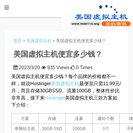
首页
>
美国虚拟主机
> 美国虚拟主机便宜多少钱？
美国虚拟主机便宜多少钱？
2023/3/20
935 Views
0 Times
美国虚拟主机便宜多少钱？每个品牌的价格都不一
样，就说Hostinger
美国虚拟主机
最便宜只需11.99元/
月，而且存储30GBSSD、流量100GB，整体性价比
非常高，接下来
Hostinger
美国虚拟主机三款方案如
下介绍：
方案
存储
流量
建站个数
域
单网站主机
30GB SSD
100GB
1个
不