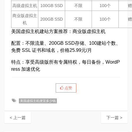
高级虚拟主机
100GB SSD
不限
100个
赠
商业版虚拟主
200GB SSD
不限
100个
赠
机
美国虚拟主机建站方案推荐：商业版虚拟主机
配置：不限流量、200GB SSD存储、100建站个数、
免费 SSL 证书和域名，价格25.99元/月
特点：享受高级版所有专属特权，每日备份，WordP
ress 加速优化
点赞
美国虚拟主机便宜多少钱
< 上一篇
下一篇 >