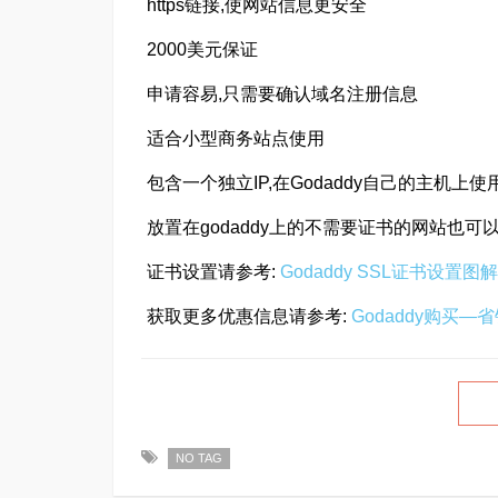
https链接,使网站信息更安全
2000美元保证
申请容易,只需要确认域名注册信息
适合小型商务站点使用
包含一个独立IP,在Godaddy自己的主机上使
放置在godaddy上的不需要证书的网站也可
证书设置请参考:
Godaddy SSL证书设置图
获取更多优惠信息请参考:
Godaddy购买—
NO TAG