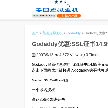
首页
>
美国虚拟主机
>
Godaddy
> Godaddy优惠
Godaddy优惠:SSL证书14
2007/9/18
4,872 Views
0 Times
Godaddy最新优惠信息: SSL证书14.99美元
点击下面的优惠链接进入godaddy购买就可
Standard SSL Certificate包含:
一个域名授权
高达256位加密证书