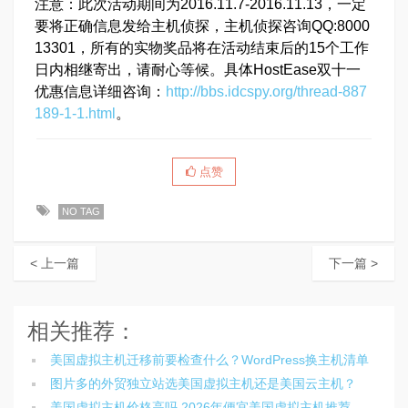
注意：此次活动期间为2016.11.7-2016.11.13，一定
要将正确信息发给主机侦探，主机侦探咨询QQ:8000
13301，所有的实物奖品将在活动结束后的15个工作
日内相继寄出，请耐心等候。具体HostEase双十一
优惠信息详细咨询：
http://bbs.idcspy.org/thread-887
189-1-1.html
。
点赞
NO TAG
< 上一篇
下一篇 >
相关推荐：
美国虚拟主机迁移前要检查什么？WordPress换主机清单
图片多的外贸独立站选美国虚拟主机还是美国云主机？
美国虚拟主机价格高吗 2026年便宜美国虚拟主机推荐