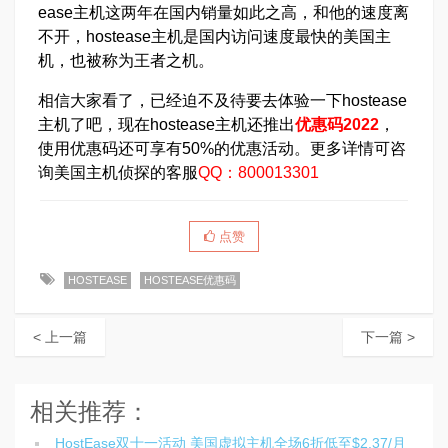
ease主机这两年在国内销量如此之高，和他的速度离
不开，hostease主机是国内访问速度最快的美国主
机，也被称为王者之机。
相信大家看了，已经迫不及待要去体验一下hostease
主机了吧，现在hostease主机还推出
优惠码2022
，
使用优惠码还可享有50%的优惠活动。更多详情可咨
询美国主机侦探的客服
QQ：800013301
点赞
HOSTEASE
HOSTEASE优惠码
< 上一篇
下一篇 >
相关推荐：
HostEase双十一活动 美国虚拟主机全场6折低至$2.37/月