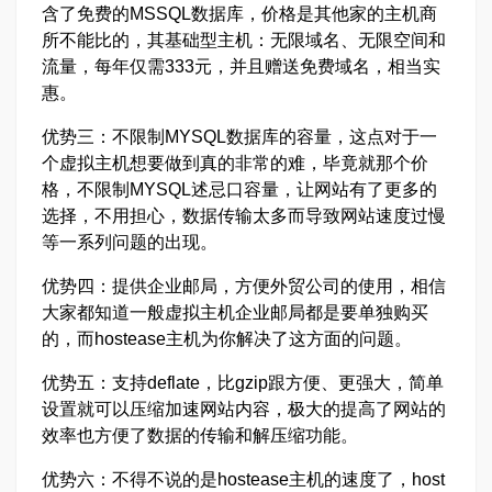
含了免费的MSSQL数据库，价格是其他家的主机商
所不能比的，其基础型主机：无限域名、无限空间和
流量，每年仅需333元，并且赠送免费域名，相当实
惠。
优势三：不限制MYSQL数据库的容量，这点对于一
个虚拟主机想要做到真的非常的难，毕竟就那个价
格，不限制MYSQL述忌口容量，让网站有了更多的
选择，不用担心，数据传输太多而导致网站速度过慢
等一系列问题的出现。
优势四：提供企业邮局，方便外贸公司的使用，相信
大家都知道一般虚拟主机企业邮局都是要单独购买
的，而hostease主机为你解决了这方面的问题。
优势五：支持deflate，比gzip跟方便、更强大，简单
设置就可以压缩加速网站内容，极大的提高了网站的
效率也方便了数据的传输和解压缩功能。
优势六：不得不说的是hostease主机的速度了，host