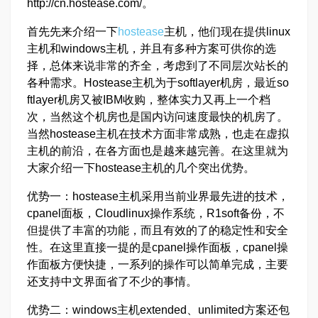
http://cn.hostease.com/。
首先先来介绍一下
hostease
主机，他们现在提供linux
主机和windows主机，并且有多种方案可供你的选
择，总体来说非常的齐全，考虑到了不同层次站长的
各种需求。Hostease主机为于softlayer机房，最近so
ftlayer机房又被IBM收购，整体实力又再上一个档
次，当然这个机房也是国内访问速度最快的机房了。
当然hostease主机在技术方面非常成熟，也走在虚拟
主机的前沿，在各方面也是越来越完善。在这里就为
大家介绍一下hostease主机的几个突出优势。
优势一：hostease主机采用当前业界最先进的技术，
cpanel面板，Cloudlinux操作系统，R1soft备份，不
但提供了丰富的功能，而且有效的了的稳定性和安全
性。在这里直接一提的是cpanel操作面板，cpanel操
作面板方便快捷，一系列的操作可以简单完成，主要
还支持中文界面省了不少的事情。
优势二：windows主机extended、unlimited方案还包